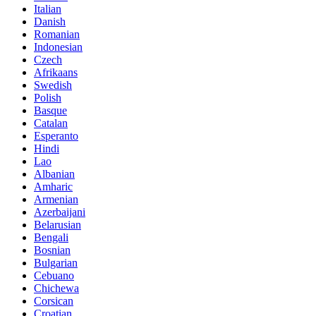
Italian
Danish
Romanian
Indonesian
Czech
Afrikaans
Swedish
Polish
Basque
Catalan
Esperanto
Hindi
Lao
Albanian
Amharic
Armenian
Azerbaijani
Belarusian
Bengali
Bosnian
Bulgarian
Cebuano
Chichewa
Corsican
Croatian