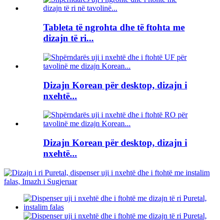
Tableta të ngrohta dhe të ftohta me
dizajn të ri...
Dizajn Korean për desktop, dizajn i
nxehtë...
Dizajn Korean për desktop, dizajn i
nxehtë...