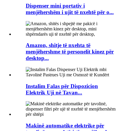
Dispenser mini portativ i
menjëhershëm i ujit të nxehtë për o...
Amazon, shitje të nxehta të
menjëhershme të personelit kinez për
desktop...
Instalim Falas për Dispozicion
Elektrik Uji në Tavan...
Makinë automatike elektrike për