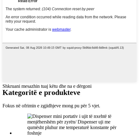
Shkruani mesazhin tuaj këtu dhe na e dërgoni
Kategoritë e produkteve
Fokus në ofrimin e zgjidhjeve mong pu për 5 vjet.