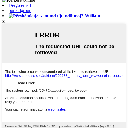
Dërgo email
puretalgroup
William
x