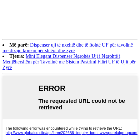
Më parë:
Dispenser uji të nxehtë dhe të ftohtë UF për tavolinë
me dizajn korean për shtëpi dhe zyrë
Tjetra:
Mini Elegant Dispenser Ngrohës Uji i Ngrohtë i
Menjëhershëm për Tavolinë me Sistem Pastrimi Filtri UF të Ujit për
Zyrë