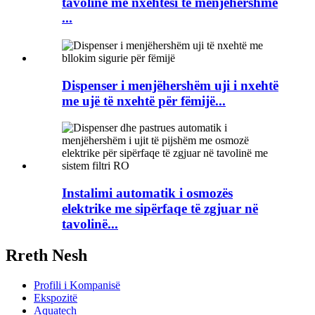
tavolinë me nxehtësi të menjëhershme
...
Dispenser i menjëhershëm uji i nxehtë
me ujë të nxehtë për fëmijë...
Instalimi automatik i osmozës
elektrike me sipërfaqe të zgjuar në
tavolinë...
Rreth Nesh
Profili i Kompanisë
Ekspozitë
Aquatech