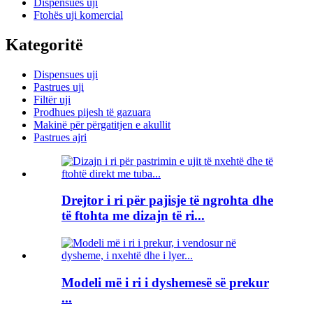
Dispensues uji
Ftohës uji komercial
Kategoritë
Dispensues uji
Pastrues uji
Filtër uji
Prodhues pijesh të gazuara
Makinë për përgatitjen e akullit
Pastrues ajri
Drejtor i ri për pajisje të ngrohta dhe
të ftohta me dizajn të ri...
Modeli më i ri i dyshemesë së prekur
...