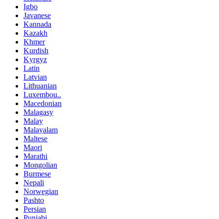
Igbo
Javanese
Kannada
Kazakh
Khmer
Kurdish
Kyrgyz
Latin
Latvian
Lithuanian
Luxembou..
Macedonian
Malagasy
Malay
Malayalam
Maltese
Maori
Marathi
Mongolian
Burmese
Nepali
Norwegian
Pashto
Persian
Punjabi