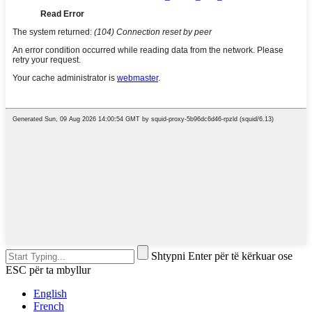
Shtypni Enter për të kërkuar ose
ESC për ta mbyllur
English
French