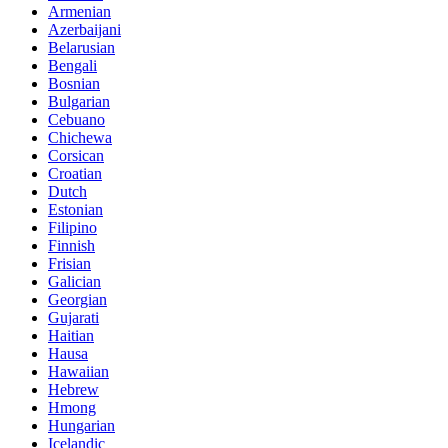
Armenian
Azerbaijani
Belarusian
Bengali
Bosnian
Bulgarian
Cebuano
Chichewa
Corsican
Croatian
Dutch
Estonian
Filipino
Finnish
Frisian
Galician
Georgian
Gujarati
Haitian
Hausa
Hawaiian
Hebrew
Hmong
Hungarian
Icelandic