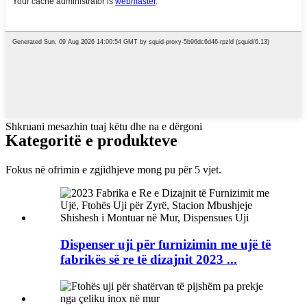
Shkruani mesazhin tuaj këtu dhe na e dërgoni
Kategoritë e produkteve
Fokus në ofrimin e zgjidhjeve mong pu për 5 vjet.
Dispenser uji për furnizimin me ujë të
fabrikës së re të dizajnit 2023 ...