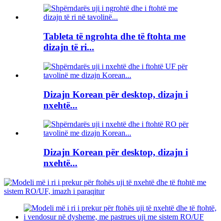
Tableta të ngrohta dhe të ftohta me
dizajn të ri...
Dizajn Korean për desktop, dizajn i
nxehtë...
Dizajn Korean për desktop, dizajn i
nxehtë...