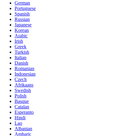
German
Portuguese
Spanish
Russian
Japanese
Korean
Arabic
Irish
Greek
Turkish
Italian
Danish
Romanian
Indonesian
Czech
Afrikaans
Swedish
Polish
Basque
Catalan
Esperanto
Hindi
Lao
Albanian
Amharic